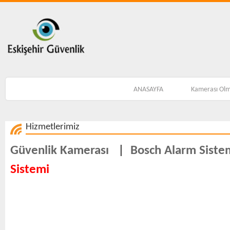
ANASAYFA
Kamerası Ol
Hizmetlerimiz
Güvenlik Kamerası
|
Bosch Alarm Siste
Sistemi