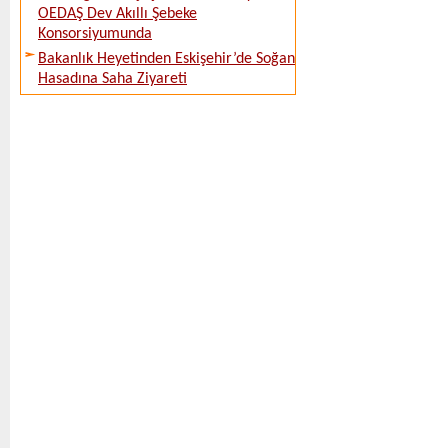
OEDAŞ Dev Akıllı Şebeke
Konsorsiyumunda
Bakanlık Heyetinden Eskişehir’de Soğan
Hasadına Saha Ziyareti