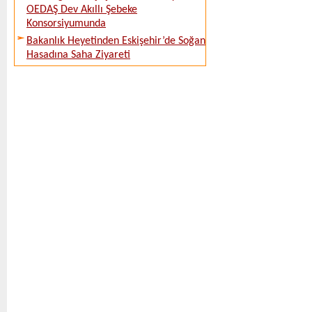
OEDAŞ Dev Akıllı Şebeke
Konsorsiyumunda
Bakanlık Heyetinden Eskişehir’de Soğan
Hasadına Saha Ziyareti