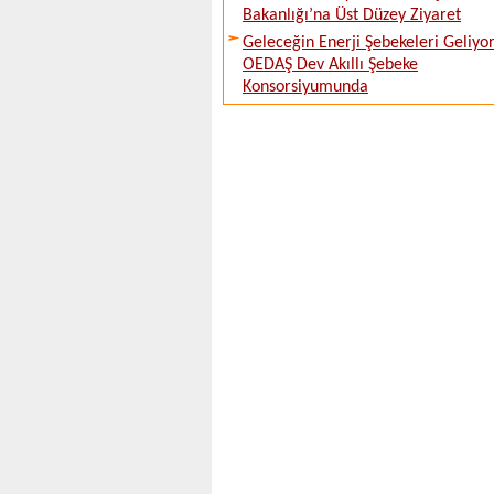
Bakanlığı’na Üst Düzey Ziyaret
Geleceğin Enerji Şebekeleri Geliyor
OEDAŞ Dev Akıllı Şebeke
Konsorsiyumunda