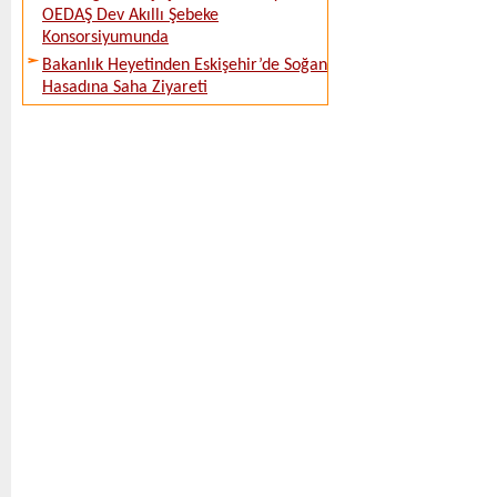
OEDAŞ Dev Akıllı Şebeke
Konsorsiyumunda
Bakanlık Heyetinden Eskişehir’de Soğan
Hasadına Saha Ziyareti