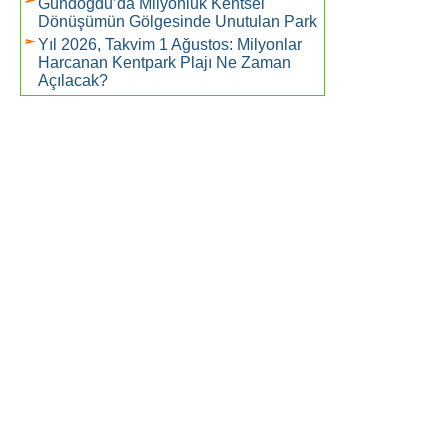
Gündoğdu’da Milyonluk Kentsel
Dönüşümün Gölgesinde Unutulan Park
Yıl 2026, Takvim 1 Ağustos: Milyonlar
Harcanan Kentpark Plajı Ne Zaman
Açılacak?