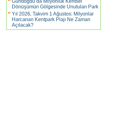
Gündoğdu’da Milyonluk Kentsel
Dönüşümün Gölgesinde Unutulan Park
Yıl 2026, Takvim 1 Ağustos: Milyonlar
Harcanan Kentpark Plajı Ne Zaman
Açılacak?