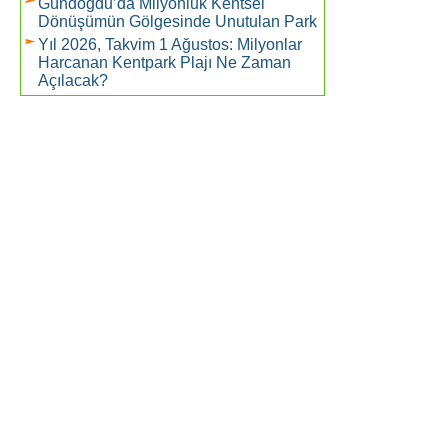
Gündoğdu’da Milyonluk Kentsel
Dönüşümün Gölgesinde Unutulan Park
Yıl 2026, Takvim 1 Ağustos: Milyonlar
Harcanan Kentpark Plajı Ne Zaman
Açılacak?