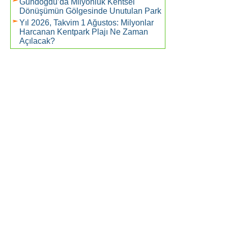
Gündoğdu’da Milyonluk Kentsel
Dönüşümün Gölgesinde Unutulan Park
Yıl 2026, Takvim 1 Ağustos: Milyonlar
Harcanan Kentpark Plajı Ne Zaman
Açılacak?