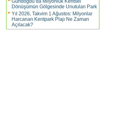
Gündoğdu’da Milyonluk Kentsel
Dönüşümün Gölgesinde Unutulan Park
Yıl 2026, Takvim 1 Ağustos: Milyonlar
Harcanan Kentpark Plajı Ne Zaman
Açılacak?