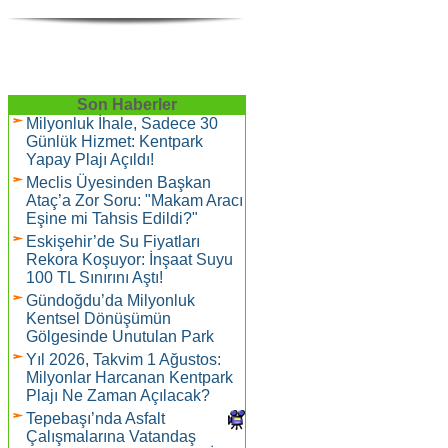
Son Haberler
Milyonluk İhale, Sadece 30
Günlük Hizmet: Kentpark
Yapay Plajı Açıldı!
Meclis Üyesinden Başkan
Ataç’a Zor Soru: "Makam Aracı
Eşine mi Tahsis Edildi?"
Eskişehir’de Su Fiyatları
Rekora Koşuyor: İnşaat Suyu
100 TL Sınırını Aştı!
Gündoğdu’da Milyonluk
Kentsel Dönüşümün
Gölgesinde Unutulan Park
Yıl 2026, Takvim 1 Ağustos:
Milyonlar Harcanan Kentpark
Plajı Ne Zaman Açılacak?
Tepebaşı’nda Asfalt
Çalışmalarına Vatandaş