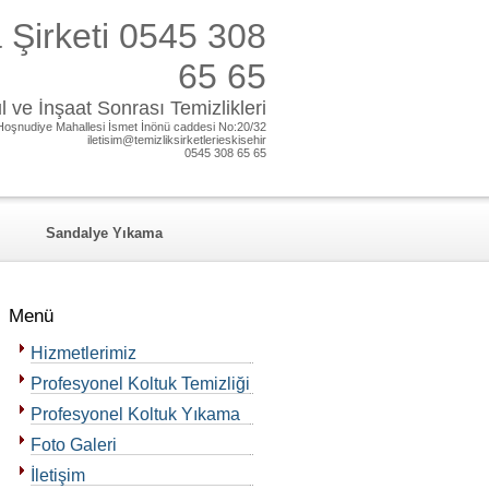
 Şirketi 0545 308
65 65
 ve İnşaat Sonrası Temizlikleri
Hoşnudiye Mahallesi İsmet İnönü caddesi No:20/32
iletisim@temizliksirketlerieskisehir
0545 308 65 65
Sandalye Yıkama
Menü
Hizmetlerimiz
Profesyonel Koltuk Temizliği
Profesyonel Koltuk Yıkama
Foto Galeri
İletişim