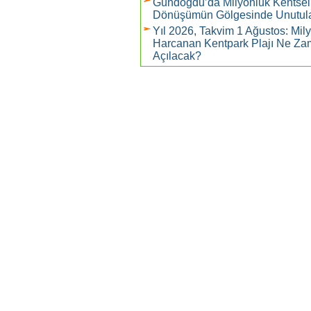
Gündoğdu’da Milyonluk Kentsel
Dönüşümün Gölgesinde Unutul
Yıl 2026, Takvim 1 Ağustos: Mil
Harcanan Kentpark Plajı Ne Z
Açılacak?