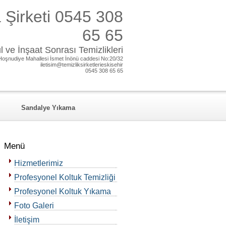
 Şirketi 0545 308
65 65
 ve İnşaat Sonrası Temizlikleri
Hoşnudiye Mahallesi İsmet İnönü caddesi No:20/32
iletisim@temizliksirketlerieskisehir
0545 308 65 65
Sandalye Yıkama
Menü
Hizmetlerimiz
Profesyonel Koltuk Temizliği
Profesyonel Koltuk Yıkama
Foto Galeri
İletişim