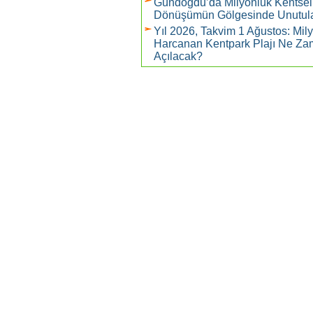
Gündoğdu’da Milyonluk Kentsel
Dönüşümün Gölgesinde Unutul
Yıl 2026, Takvim 1 Ağustos: Mil
Harcanan Kentpark Plajı Ne Z
Açılacak?