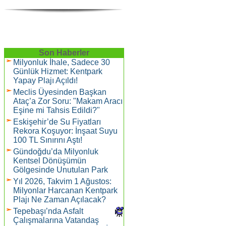
Son Haberler
Milyonluk İhale, Sadece 30
Günlük Hizmet: Kentpark
Yapay Plajı Açıldı!
Meclis Üyesinden Başkan
Ataç’a Zor Soru: "Makam Aracı
Eşine mi Tahsis Edildi?"
Eskişehir’de Su Fiyatları
Rekora Koşuyor: İnşaat Suyu
100 TL Sınırını Aştı!
Gündoğdu’da Milyonluk
Kentsel Dönüşümün
Gölgesinde Unutulan Park
Yıl 2026, Takvim 1 Ağustos:
Milyonlar Harcanan Kentpark
Plajı Ne Zaman Açılacak?
Tepebaşı’nda Asfalt
Çalışmalarına Vatandaş