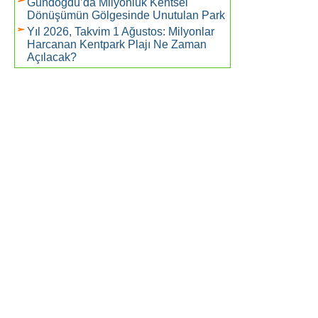
Gündoğdu’da Milyonluk Kentsel
Dönüşümün Gölgesinde Unutulan Park
Yıl 2026, Takvim 1 Ağustos: Milyonlar
Harcanan Kentpark Plajı Ne Zaman
Açılacak?