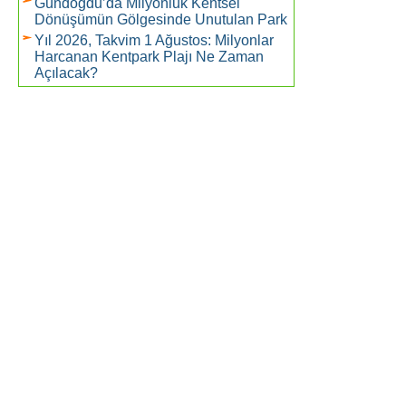
Gündoğdu’da Milyonluk Kentsel
Dönüşümün Gölgesinde Unutulan Park
Yıl 2026, Takvim 1 Ağustos: Milyonlar
Harcanan Kentpark Plajı Ne Zaman
Açılacak?