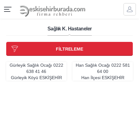
Sağlık K. Hastaneler
FİLTRELEME
Gürleyik Sağlık Ocağı
0222
Han Sağlık Ocağı
0222 581
638 41 46
64 00
Gürleyik Köyü
ESKIŞEHIR
Han İlçesi
ESKIŞEHIR