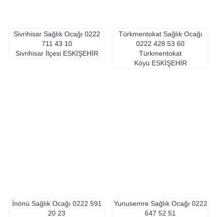
Sivrihisar Sağlık Ocağı
0222
Türkmentokat Sağlık Ocağı
711 43 10
0222 428 53 60
Sivrihisar İlçesi
ESKIŞEHIR
Türkmentokat
Köyü
ESKIŞEHIR
İnönü Sağlık Ocağı
0222 591
Yunusemre Sağlık Ocağı
0222
20 23
647 52 51