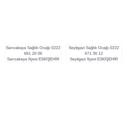
Sarıcakaya Sağlık Ocağı
0222
Seyitgazi Sağlık Ocağı
0222
661 20 06
671 30 12
Sarıcakaya İlçesi
ESKIŞEHIR
Seyitgazi İlçesi
ESKIŞEHIR