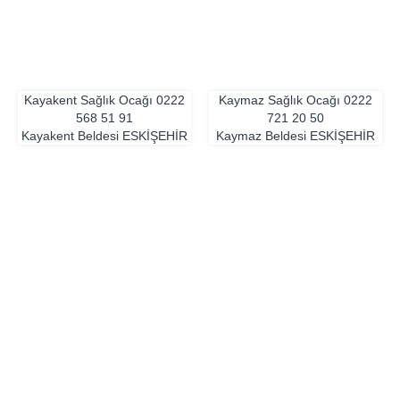
Kayakent Sağlık Ocağı
0222
Kaymaz Sağlık Ocağı
0222
568 51 91
721 20 50
Kayakent Beldesi
ESKIŞEHIR
Kaymaz Beldesi
ESKIŞEHIR