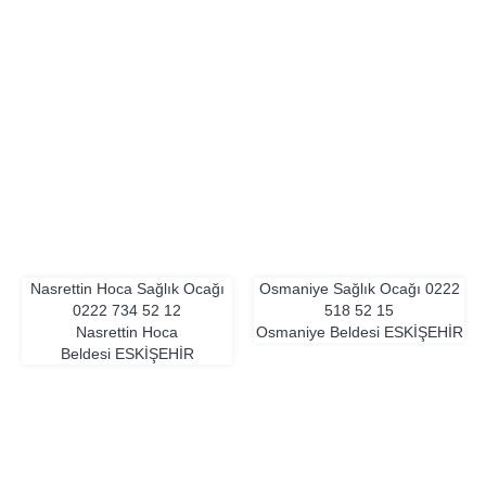
Nasrettin Hoca Sağlık Ocağı
Osmaniye Sağlık Ocağı
0222
0222 734 52 12
518 52 15
Nasrettin Hoca
Osmaniye Beldesi
ESKIŞEHIR
Beldesi
ESKIŞEHIR