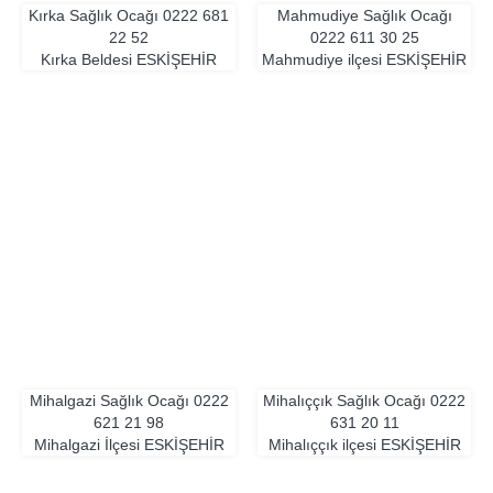
Kırka Sağlık Ocağı
0222 681
Mahmudiye Sağlık Ocağı
22 52
0222 611 30 25
Kırka Beldesi
ESKIŞEHIR
Mahmudiye ilçesi
ESKIŞEHIR
Mihalgazi Sağlık Ocağı
0222
Mihalıççık Sağlık Ocağı
0222
621 21 98
631 20 11
Mihalgazi İlçesi
ESKIŞEHIR
Mihalıççık ilçesi
ESKIŞEHIR