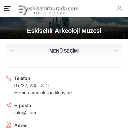
Eskişehir Arkeoloji Müzesi
MENÜ SEÇİMİ
Telefon
0 (222) 230 13 71
Hemen aramak için tıklayınız
E-posta
info@.com
Adres