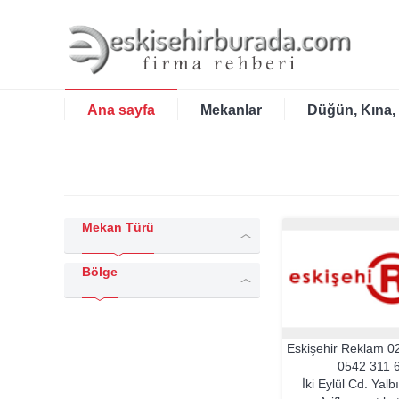
Ana sayfa
Mekanlar
Düğün, Kına,
Mekan Türü
Bölge
Eskişehir Reklam
0
0542 311 
İki Eylül Cd. Yalb