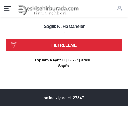
Sağlık K. Hastaneler
FİLTRELEME
Toplam Kayıt:
0 [0 - -24] arası
Sayfa:
online ziyaretçi: 27847