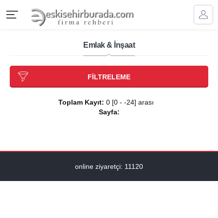
Emlak & İnşaat
FİLTRELEME
Toplam Kayıt:
0 [0 - -24] arası
Sayfa:
online ziyaretçi: 11120