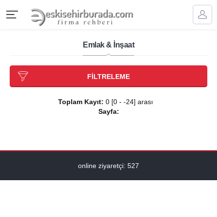
Emlak & İnşaat
FİLTRELEME
Toplam Kayıt:
0 [0 - -24] arası
Sayfa:
online ziyaretçi: 527