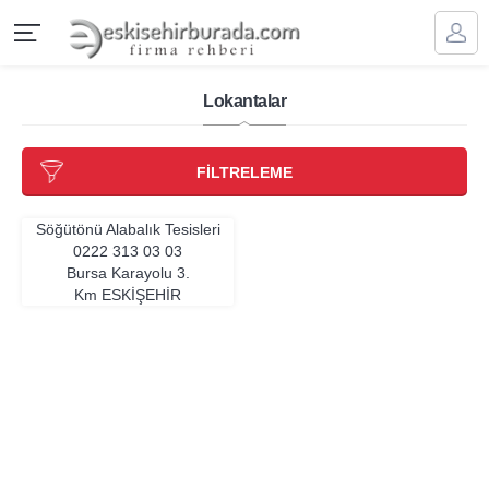
Lokantalar
FİLTRELEME
Söğütönü Alabalık Tesisleri
0222 313 03 03
Bursa Karayolu 3.
Km
ESKIŞEHIR