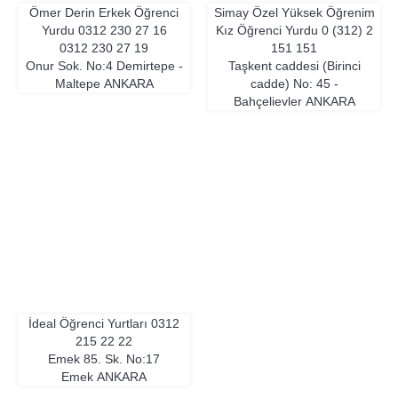
Ömer Derin Erkek Öğrenci
Simay Özel Yüksek Öğrenim
Yurdu
0312 230 27 16
Kız Öğrenci Yurdu
0 (312) 2
0312 230 27 19
151 151
Onur Sok. No:4 Demirtepe -
Taşkent caddesi (Birinci
Maltepe
ANKARA
cadde) No: 45 -
Bahçelievler
ANKARA
İdeal Öğrenci Yurtları
0312
215 22 22
Emek 85. Sk. No:17
Emek
ANKARA