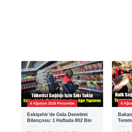
6 Ağustos 2026 Perşembe
6 Ağu
Eskişehir’de Gıda Denetimi
Bakan 
Bilançosu: 1 Haftada 802 Bin
Temmu
TL Ceza!
Gıda D