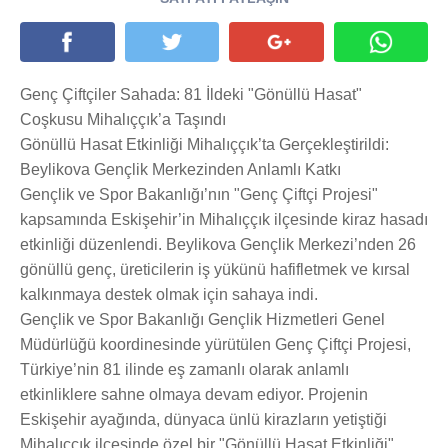
Genç Çiftçiler Sahada: 81 İldeki "Gönüllü Hasat"
Coşkusu Mihalıççık’a Taşındı
Gönüllü Hasat Etkinliği Mihalıççık’ta Gerçekleştirildi:
Beylikova Gençlik Merkezinden Anlamlı Katkı
Gençlik ve Spor Bakanlığı’nın "Genç Çiftçi Projesi"
kapsamında Eskişehir’in Mihalıççık ilçesinde kiraz hasadı
etkinliği düzenlendi. Beylikova Gençlik Merkezi’nden 26
gönüllü genç, üreticilerin iş yükünü hafifletmek ve kırsal
kalkınmaya destek olmak için sahaya indi.
Gençlik ve Spor Bakanlığı Gençlik Hizmetleri Genel
Müdürlüğü koordinesinde yürütülen Genç Çiftçi Projesi,
Türkiye’nin 81 ilinde eş zamanlı olarak anlamlı
etkinliklere sahne olmaya devam ediyor. Projenin
Eskişehir ayağında, dünyaca ünlü kirazların yetiştiği
Mihalıççık ilçesinde özel bir "Gönüllü Hasat Etkinliği"