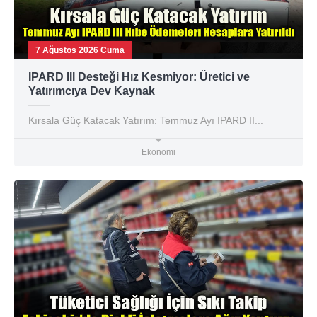
7 Ağustos 2026 Cuma
IPARD III Desteği Hız Kesmiyor: Üretici ve
Yatırımcıya Dev Kaynak
Kırsala Güç Katacak Yatırım: Temmuz Ayı IPARD II...
Ekonomi