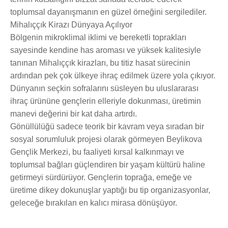
toplumsal dayanışmanın en güzel örneğini sergilediler.
Mihalıççık Kirazı Dünyaya Açılıyor
Bölgenin mikroklimal iklimi ve bereketli toprakları
sayesinde kendine has aroması ve yüksek kalitesiyle
tanınan Mihalıççık kirazları, bu titiz hasat sürecinin
ardından pek çok ülkeye ihraç edilmek üzere yola çıkıyor.
Dünyanın seçkin sofralarını süsleyen bu uluslararası
ihraç ürününe gençlerin elleriyle dokunması, üretimin
manevi değerini bir kat daha artırdı.
Gönüllülüğü sadece teorik bir kavram veya sıradan bir
sosyal sorumluluk projesi olarak görmeyen Beylikova
Gençlik Merkezi, bu faaliyeti kırsal kalkınmayı ve
toplumsal bağları güçlendiren bir yaşam kültürü haline
getirmeyi sürdürüyor. Gençlerin toprağa, emeğe ve
üretime dikey dokunuşlar yaptığı bu tip organizasyonlar,
geleceğe bırakılan en kalıcı mirasa dönüşüyor.