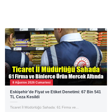
8 Ağustos 2026 Cumartesi
Eskişehir’de Fiyat ve Etiket Denetimi: 67 Bin 541
TL Ceza Kesildi
Ticaret İl Müdürlüğü Sahada: 61 Firma ve...