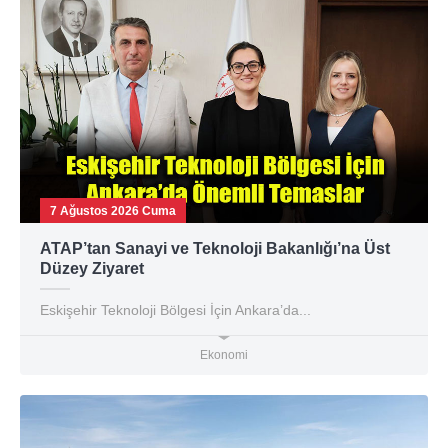
7 Ağustos 2026 Cuma
ATAP’tan Sanayi ve Teknoloji Bakanlığı’na Üst
Düzey Ziyaret
Eskişehir Teknoloji Bölgesi İçin Ankara’da...
Ekonomi