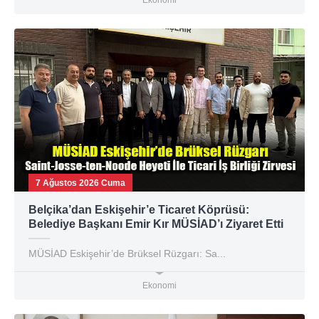
7 Ağustos 2026 Cuma
Belçika’dan Eskişehir’e Ticaret Köprüsü:
Belediye Başkanı Emir Kır MÜSİAD’ı Ziyaret Etti
MÜSİAD Eskişehir’de Brüksel Rüzgarı: Sa...
Ekonomi