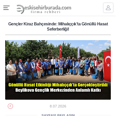
Gençler Kiraz Bahçesinde: Mihalıççık’ta Gönüllü Hasat
Seferberliği!
8.07.2026
SAYFAYI PAYLAŞIN