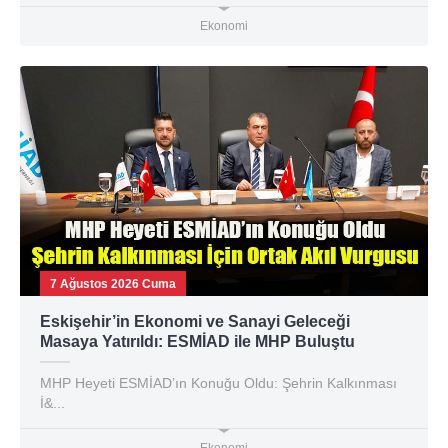
Ekonomi
7 Ağustos 2026 Cuma
Eskişehir’in Ekonomi ve Sanayi Geleceği
Masaya Yatırıldı: ESMİAD ile MHP Buluştu
MHP Heyeti ESMİAD’ın Konuğu Oldu: Şehrin Kalkınması
İ&...
Ekonomi