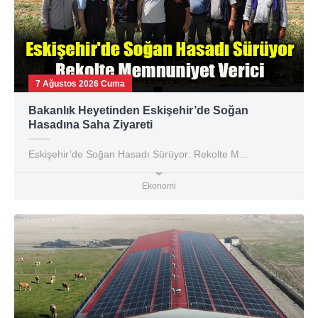
7 Ağustos 2026 Cuma
Bakanlık Heyetinden Eskişehir’de Soğan
Hasadına Saha Ziyareti
Eskişehir’de Soğan Hasadı Sürüyor: Rekolte M...
Ekonomi