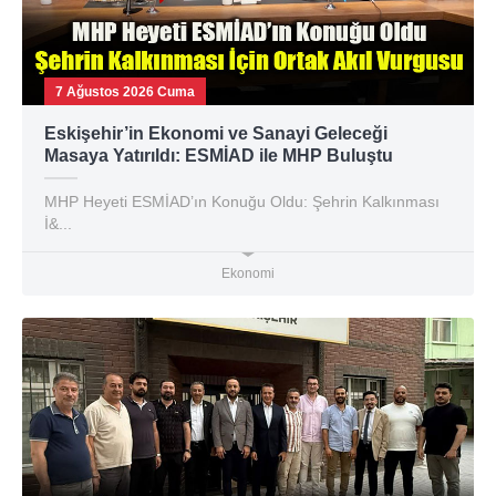
7 Ağustos 2026 Cuma
Eskişehir’in Ekonomi ve Sanayi Geleceği
Masaya Yatırıldı: ESMİAD ile MHP Buluştu
MHP Heyeti ESMİAD’ın Konuğu Oldu: Şehrin Kalkınması
İ&...
Ekonomi