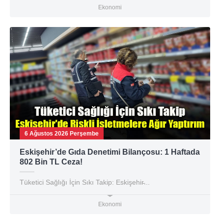
Ekonomi
6 Ağustos 2026 Perşembe
Eskişehir’de Gıda Denetimi Bilançosu: 1 Haftada
802 Bin TL Ceza!
Tüketici Sağlığı İçin Sıkı Takip: Eskişehir̵...
Ekonomi