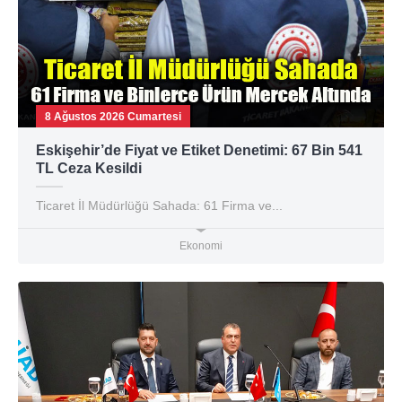
8 Ağustos 2026 Cumartesi
Eskişehir’de Fiyat ve Etiket Denetimi: 67 Bin 541
TL Ceza Kesildi
Ticaret İl Müdürlüğü Sahada: 61 Firma ve...
Ekonomi