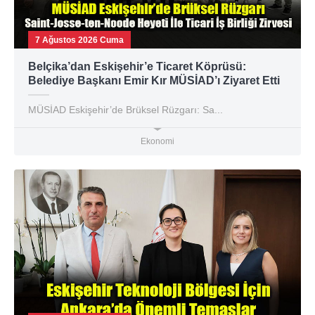
7 Ağustos 2026 Cuma
Belçika’dan Eskişehir’e Ticaret Köprüsü:
Belediye Başkanı Emir Kır MÜSİAD’ı Ziyaret Etti
MÜSİAD Eskişehir’de Brüksel Rüzgarı: Sa...
Ekonomi