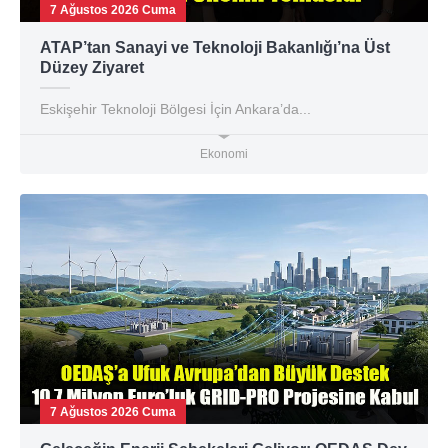
7 Ağustos 2026 Cuma
ATAP’tan Sanayi ve Teknoloji Bakanlığı’na Üst
Düzey Ziyaret
Eskişehir Teknoloji Bölgesi İçin Ankara’da...
Ekonomi
7 Ağustos 2026 Cuma