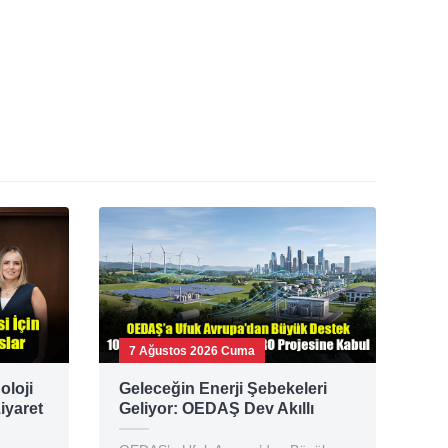
7 Ağustos 2026 Cuma
oloji
Geleceğin Enerji Şebekeleri
iyaret
Geliyor: OEDAŞ Dev Akıllı
Şebeke Konsorsiyumunda