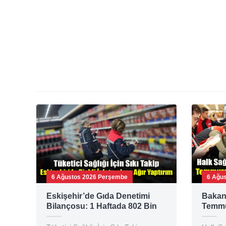
6 Ağustos 2026 Perşembe
6 Ağu
Eskişehir’de Gıda Denetimi
Bakan 
Bilançosu: 1 Haftada 802 Bin
Temmu
TL Ceza!
Gıda D