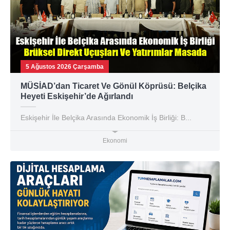
5 Ağustos 2026 Çarşamba
MÜSİAD’dan Ticaret Ve Gönül Köprüsü: Belçika
Heyeti Eskişehir’de Ağırlandı
Eskişehir İle Belçika Arasında Ekonomik İş Birliği: B...
Ekonomi