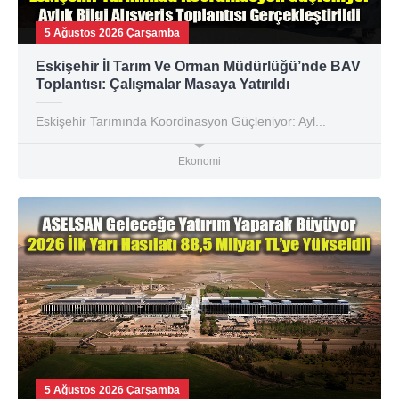
5 Ağustos 2026 Çarşamba
Eskişehir İl Tarım Ve Orman Müdürlüğü’nde BAV
Toplantısı: Çalışmalar Masaya Yatırıldı
Eskişehir Tarımında Koordinasyon Güçleniyor: Ayl...
Ekonomi
5 Ağustos 2026 Çarşamba