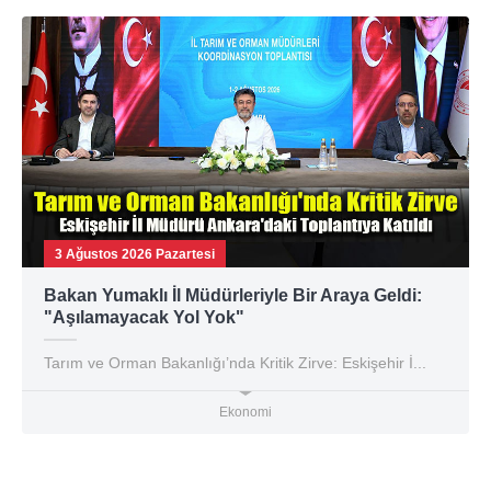
3 Ağustos 2026 Pazartesi
Bakan Yumaklı İl Müdürleriyle Bir Araya Geldi:
"Aşılamayacak Yol Yok"
Tarım ve Orman Bakanlığı’nda Kritik Zirve: Eskişehir İ...
Ekonomi