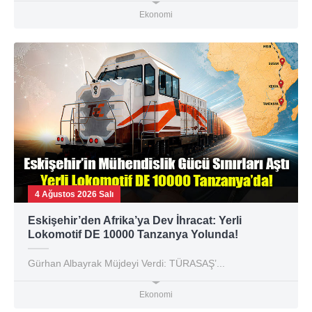
Ekonomi
4 Ağustos 2026 Salı
Eskişehir’den Afrika’ya Dev İhracat: Yerli
Lokomotif DE 10000 Tanzanya Yolunda!
Gürhan Albayrak Müjdeyi Verdi: TÜRASAŞ’...
Ekonomi