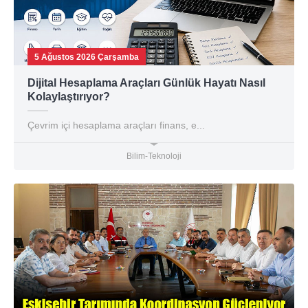
5 Ağustos 2026 Çarşamba
Dijital Hesaplama Araçları Günlük Hayatı Nasıl
Kolaylaştırıyor?
Çevrim içi hesaplama araçları finans, e...
Bilim-Teknoloji