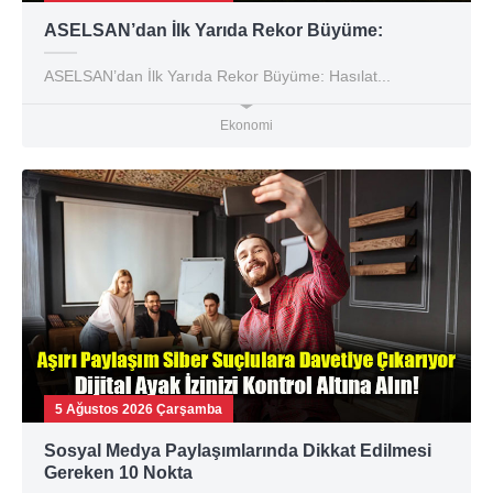
ASELSAN’dan İlk Yarıda Rekor Büyüme:
ASELSAN’dan İlk Yarıda Rekor Büyüme: Hasılat...
Ekonomi
5 Ağustos 2026 Çarşamba
Sosyal Medya Paylaşımlarında Dikkat Edilmesi
Gereken 10 Nokta