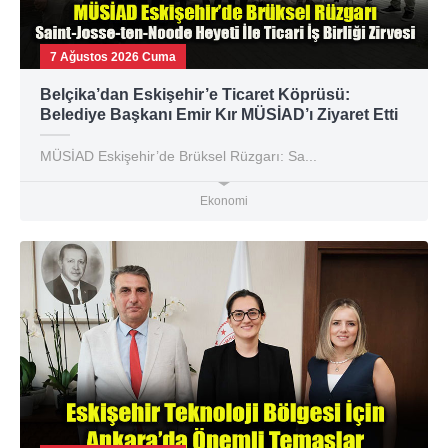
7 Ağustos 2026 Cuma
Belçika’dan Eskişehir’e Ticaret Köprüsü:
Belediye Başkanı Emir Kır MÜSİAD’ı Ziyaret Etti
MÜSİAD Eskişehir’de Brüksel Rüzgarı: Sa...
Ekonomi