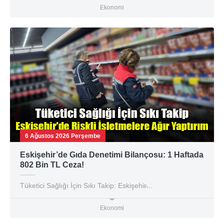
Ekonomi
6 Ağustos 2026 Perşembe
Eskişehir’de Gıda Denetimi Bilançosu: 1 Haftada
802 Bin TL Ceza!
Tüketici Sağlığı İçin Sıkı Takip: Eskişehir̵...
Ekonomi