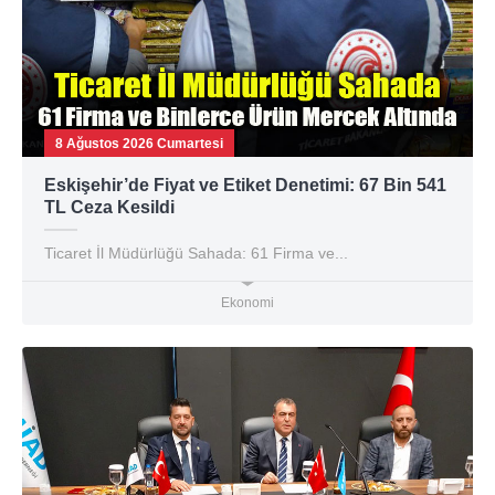
8 Ağustos 2026 Cumartesi
Eskişehir’de Fiyat ve Etiket Denetimi: 67 Bin 541
TL Ceza Kesildi
Ticaret İl Müdürlüğü Sahada: 61 Firma ve...
Ekonomi