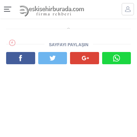
SAYFAYI PAYLAŞIN