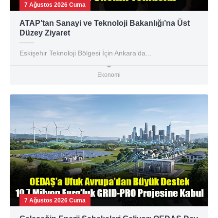
7 Ağustos 2026 Cuma
ATAP’tan Sanayi ve Teknoloji Bakanlığı’na Üst
Düzey Ziyaret
Eskişehir Teknoloji Bölgesi İçin Ankara’da...
Ekonomi
7 Ağustos 2026 Cuma