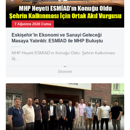
7 Ağustos 2026 Cuma
Eskişehir’in Ekonomi ve Sanayi Geleceği
Masaya Yatırıldı: ESMİAD ile MHP Buluştu
MHP Heyeti ESMİAD’ın Konuğu Oldu: Şehrin Kalkınması
İ&...
Ekonomi