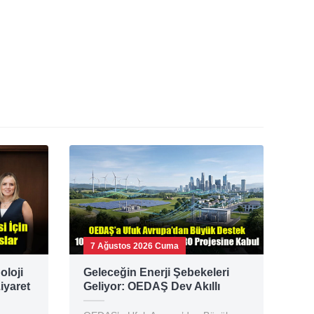
7 Ağustos 2026 Cuma
oloji
Geleceğin Enerji Şebekeleri
iyaret
Geliyor: OEDAŞ Dev Akıllı
Şebeke Konsorsiyumunda