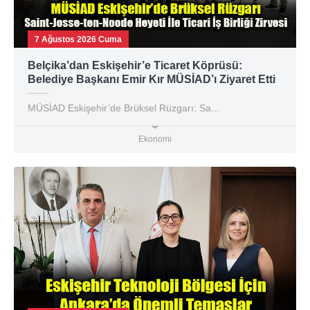
7 Ağustos 2026 Cuma
Belçika’dan Eskişehir’e Ticaret Köprüsü:
Belediye Başkanı Emir Kır MÜSİAD’ı Ziyaret Etti
MÜSİAD Eskişehir’de Brüksel Rüzgarı: Sa...
Ekonomi