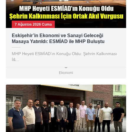
7 Ağustos 2026 Cuma
Eskişehir’in Ekonomi ve Sanayi Geleceği
Masaya Yatırıldı: ESMİAD ile MHP Buluştu
MHP Heyeti ESMİAD’ın Konuğu Oldu: Şehrin Kalkınması
İ&...
Ekonomi