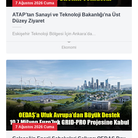
7 Ağustos 2026 Cuma
ATAP’tan Sanayi ve Teknoloji Bakanlığı’na Üst
Düzey Ziyaret
Eskişehir Teknoloji Bölgesi İçin Ankara’da...
Ekonomi
7 Ağustos 2026 Cuma