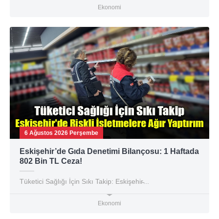
Ekonomi
6 Ağustos 2026 Perşembe
Eskişehir’de Gıda Denetimi Bilançosu: 1 Haftada
802 Bin TL Ceza!
Tüketici Sağlığı İçin Sıkı Takip: Eskişehir̵...
Ekonomi