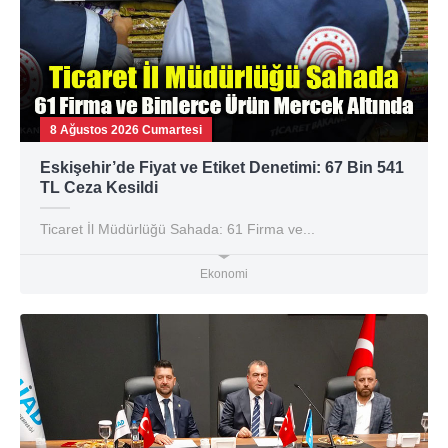
8 Ağustos 2026 Cumartesi
Eskişehir’de Fiyat ve Etiket Denetimi: 67 Bin 541
TL Ceza Kesildi
Ticaret İl Müdürlüğü Sahada: 61 Firma ve...
Ekonomi