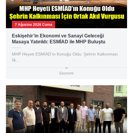
7 Ağustos 2026 Cuma
Eskişehir’in Ekonomi ve Sanayi Geleceği
Masaya Yatırıldı: ESMİAD ile MHP Buluştu
MHP Heyeti ESMİAD’ın Konuğu Oldu: Şehrin Kalkınması
İ&...
Ekonomi