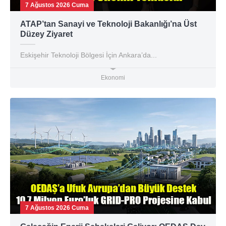
7 Ağustos 2026 Cuma
ATAP’tan Sanayi ve Teknoloji Bakanlığı’na Üst
Düzey Ziyaret
Eskişehir Teknoloji Bölgesi İçin Ankara’da...
Ekonomi
7 Ağustos 2026 Cuma