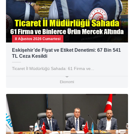
8 Ağustos 2026 Cumartesi
Eskişehir’de Fiyat ve Etiket Denetimi: 67 Bin 541
TL Ceza Kesildi
Ticaret İl Müdürlüğü Sahada: 61 Firma ve...
Ekonomi