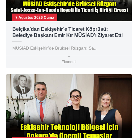
7 Ağustos 2026 Cuma
Belçika’dan Eskişehir’e Ticaret Köprüsü:
Belediye Başkanı Emir Kır MÜSİAD’ı Ziyaret Etti
MÜSİAD Eskişehir’de Brüksel Rüzgarı: Sa...
Ekonomi