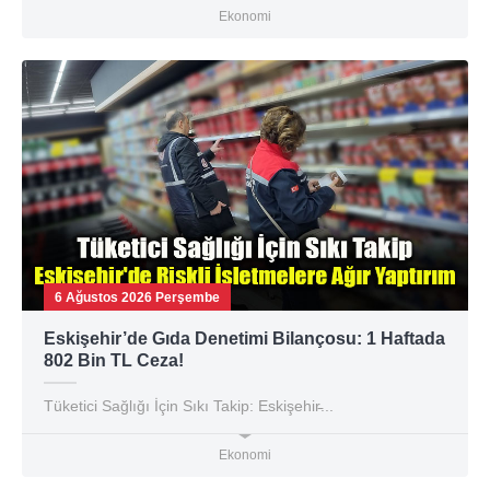
Ekonomi
6 Ağustos 2026 Perşembe
Eskişehir’de Gıda Denetimi Bilançosu: 1 Haftada
802 Bin TL Ceza!
Tüketici Sağlığı İçin Sıkı Takip: Eskişehir̵...
Ekonomi