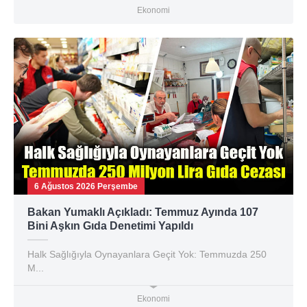
Ekonomi
6 Ağustos 2026 Perşembe
Bakan Yumaklı Açıkladı: Temmuz Ayında 107
Bini Aşkın Gıda Denetimi Yapıldı
Halk Sağlığıyla Oynayanlara Geçit Yok: Temmuzda 250
M...
Ekonomi