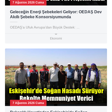
7 Ağustos 2026 Cuma
Geleceğin Enerji Şebekeleri Geliyor: OEDAŞ Dev
Akıllı Şebeke Konsorsiyumunda
OEDAŞ’a Ufuk Avrupa’dan Büyük Destek: ...
Ekonomi
7 Ağustos 2026 Cuma