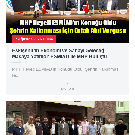
7 Ağustos 2026 Cuma
Eskişehir’in Ekonomi ve Sanayi Geleceği
Masaya Yatırıldı: ESMİAD ile MHP Buluştu
MHP Heyeti ESMİAD’ın Konuğu Oldu: Şehrin Kalkınması
İ&...
Ekonomi