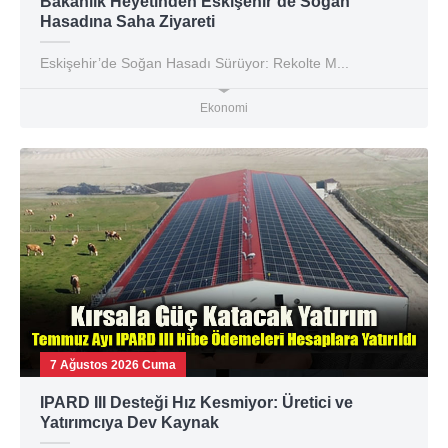
Bakanlık Heyetinden Eskişehir’de Soğan
Hasadına Saha Ziyareti
Eskişehir’de Soğan Hasadı Sürüyor: Rekolte M...
Ekonomi
7 Ağustos 2026 Cuma
IPARD III Desteği Hız Kesmiyor: Üretici ve
Yatırımcıya Dev Kaynak